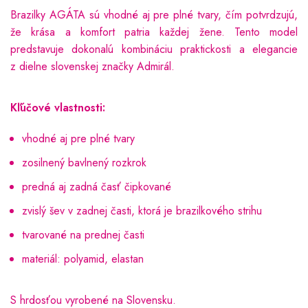
Brazilky AGÁTA sú vhodné aj pre plné tvary, čím potvrdzujú,
že krása a komfort patria každej žene. Tento model
predstavuje dokonalú kombináciu praktickosti a elegancie
z dielne slovenskej značky Admirál.
Kľúčové vlastnosti:
vhodné aj pre plné tvary
zosilnený bavlnený rozkrok
predná aj zadná časť čipkované
zvislý šev v zadnej časti, ktorá je brazilkového strihu
tvarované na prednej časti
materiál: polyamid, elastan
S hrdosťou vyrobené na Slovensku.