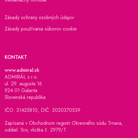
Zásady ochrany osobných údajov
Zásady používania súborov cookie
KONTAKT
www.admiral.sk
ADMIRÁL s.r.o.
ul. 29. augusta 16
924 01 Galanta
Slovenská republika
IČO: 31425810, DIČ: 2020370539
Zapísaná v Obchodnom registri Okresného súdu Trnava,
oddiel: Sro, vložka č. 2979/T.