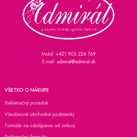
Mobil:
+421 903 226 769
E-mail:
admiral@admiral.sk
VŠETKO O NÁKUPE
Reklamačný poriadok
Všeobecné obchodné podmienky
Formulár na odstúpenie od zmluvy
Reklamačný formulár