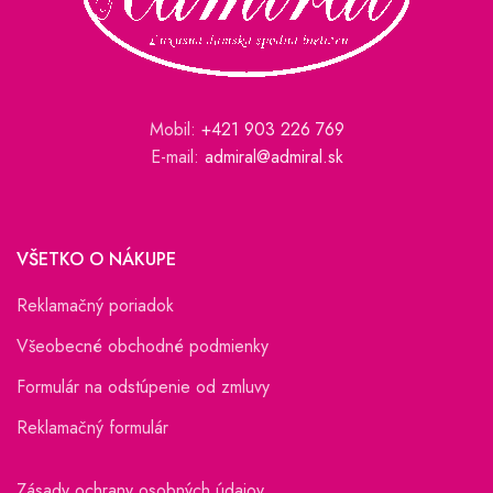
Mobil:
+421 903 226 769
E-mail:
admiral@admiral.sk
VŠETKO O NÁKUPE
Reklamačný poriadok
Všeobecné obchodné podmienky
Formulár na odstúpenie od zmluvy
Reklamačný formulár
Zásady ochrany osobných údajov